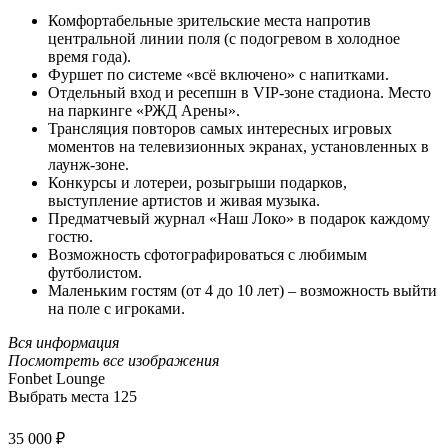
Комфортабельные зрительские места напротив
центральной линии поля (с подогревом в холодное
время года).
Фуршет по системе «всё включено» с напитками.
Отдельный вход и ресепшн в VIP-зоне стадиона. Место
на паркинге «РЖД Арены».
Трансляция повторов самых интересных игровых
моментов на телевизионных экранах, установленных в
лаунж-зоне.
Конкурсы и лотереи, розыгрыши подарков,
выступление артистов и живая музыка.
Предматчевый журнал «Наш Локо» в подарок каждому
гостю.
Возможность сфотографироваться с любимым
футболистом.
Маленьким гостям (от 4 до 10 лет) – возможность выйти
на поле с игроками.
Вся информация
Посмотреть все изображения
Fonbet Lounge
Выбрать места
125
35 000 ₽