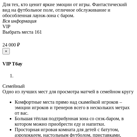
Для тех, кто ценит яркие эмоции от игры. Фантастический
вид на футбольное поле, отличное обслуживание и
обособленная лаунж-зона с баром.
Вся информация
VIP
Выбрать места
161
24 000 ₽
×
VIP Тбау
Семейный
Одно из лучших мест для просмотра матчей в семейном кругу
Комфортные места прямо над скамейкой игроков –
эмоции игроков и тренеров всего в нескольких метрах
от вас.
Большая тёплая подтрибунная зона со снэк-баром, в
котором можно приобрести еду и напитки.
Просторная игровая комната для детей с батутом,
аэрохоккеем, настольным футболом, приставками,