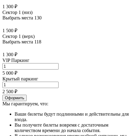
1 300 ₽
Сектор 1 (низ)
Выбрать места
130
1 500 ₽
Сектор 1 (верх)
Выбрать места
118
1 300 ₽
VIP Паркинг
5 000 ₽
Крытый паркинг
2 500 ₽
Оформить
Мы гарантируем, что:
Ваши билеты будут подлинными и действительны для
входа.
Вы получите билеты вовремя с достаточным
количеством времени до начала события.
В случае возникновения чрезвычайной ситуации, мы