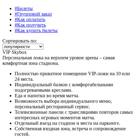
#Билеты
#Групповой заказ
#Как оплатить
#Как получить
#Как купить билеты
Сортировать по:
VIP Skybox
Персональная ложа на верхнем уровне арены – самая
комфортная зона стадиона.
Полностью приватное помещение VIP-ложи на 10 или
24 места.
Индивидуальный балкон с комфортабельными
подогреваемыми креслами.
Еда и напитки во время матча.
Возможность выбора индивидуального меню,
персональный ресторанный сервис.
Телевизионные панели с трансляциями повторов самых
интересных игровых моментов матча.
Отдельный въезд на стадион и места на паркинге.
Собственная входная зона, встреча и сопровождение
гостей.