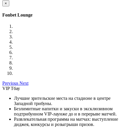
×
Fonbet Lounge
Previous
Next
VIP Тбау
Лучшие зрительские места на стадионе в центре
Западной трибуны.
Безлимитные напитки и закуски в эксклюзивном
подтрибунном VIP-лаунже до и в перерыве матчей.
Развлекательная программа на матчах: выступление
диджея, конкурсы и розыгрыши призов.