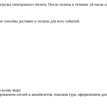
агрузка электронного билета
. После оплаты в течении 24-часов 
 способы доставки и оплаты для всех событий.
о всему миру
ованием отелей и авиабилетов, поиском тура, оформлением до