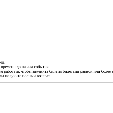
да.
времени до начала события.
м работать, чтобы заменить билеты билетами равной или более 
 вы получите полный возврат.