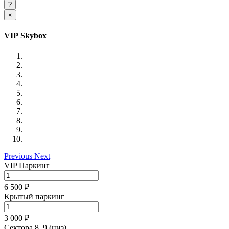
×
VIP Skybox
Previous
Next
VIP Паркинг
6 500 ₽
Крытый паркинг
3 000 ₽
Сектора 8, 9 (низ)