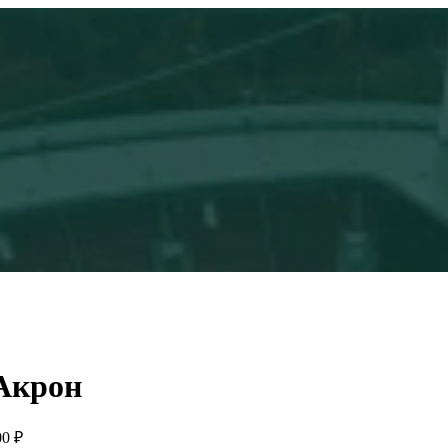
Акрон
00 ₽