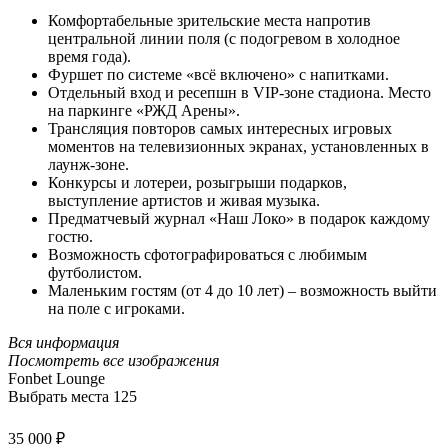
Комфортабельные зрительские места напротив
центральной линии поля (с подогревом в холодное
время года).
Фуршет по системе «всё включено» с напитками.
Отдельный вход и ресепшн в VIP-зоне стадиона. Место
на паркинге «РЖД Арены».
Трансляция повторов самых интересных игровых
моментов на телевизионных экранах, установленных в
лаунж-зоне.
Конкурсы и лотереи, розыгрыши подарков,
выступление артистов и живая музыка.
Предматчевый журнал «Наш Локо» в подарок каждому
гостю.
Возможность сфотографироваться с любимым
футболистом.
Маленьким гостям (от 4 до 10 лет) – возможность выйти
на поле с игроками.
Вся информация
Посмотреть все изображения
Fonbet Lounge
Выбрать места
125
35 000 ₽