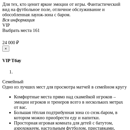
Для тех, кто ценит яркие эмоции от игры. Фантастический
вид на футбольное поле, отличное обслуживание и
обособленная лаунж-зона с баром.
Вся информация
VIP
Выбрать места
161
24 000 ₽
×
VIP Тбау
Семейный
Одно из лучших мест для просмотра матчей в семейном кругу
Комфортные места прямо над скамейкой игроков –
эмоции игроков и тренеров всего в нескольких метрах
от вас.
Большая тёплая подтрибунная зона со снэк-баром, в
котором можно приобрести еду и напитки.
Просторная игровая комната для детей с батутом,
аэрохоккеем, настольным футболом, приставками,