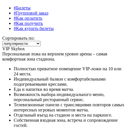
#Билеты
#Групповой заказ
#Как оплатить
#Как получить
#Как купить билеты
Сортировать по:
VIP Skybox
Персональная ложа на верхнем уровне арены – самая
комфортная зона стадиона.
Полностью приватное помещение VIP-ложи на 10 или
24 места.
Индивидуальный балкон с комфортабельными
подогреваемыми креслами.
Еда и напитки во время матча.
Возможность выбора индивидуального меню,
персональный ресторанный сервис.
Телевизионные панели с трансляциями повторов самых
интересных игровых моментов матча.
Отдельный въезд на стадион и места на паркинге.
Собственная входная зона, встреча и сопровождение
гостей.