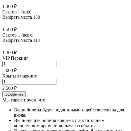
1 300 ₽
Сектор 1 (низ)
Выбрать места
130
1 500 ₽
Сектор 1 (верх)
Выбрать места
118
1 300 ₽
VIP Паркинг
5 000 ₽
Крытый паркинг
2 500 ₽
Оформить
Мы гарантируем, что:
Ваши билеты будут подлинными и действительны для
входа.
Вы получите билеты вовремя с достаточным
количеством времени до начала события.
В случае возникновения чрезвычайной ситуации, мы