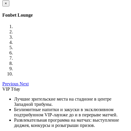
×
Fonbet Lounge
Previous
Next
VIP Тбау
Лучшие зрительские места на стадионе в центре
Западной трибуны.
Безлимитные напитки и закуски в эксклюзивном
подтрибунном VIP-лаунже до и в перерыве матчей.
Развлекательная программа на матчах: выступление
диджея, конкурсы и розыгрыши призов.