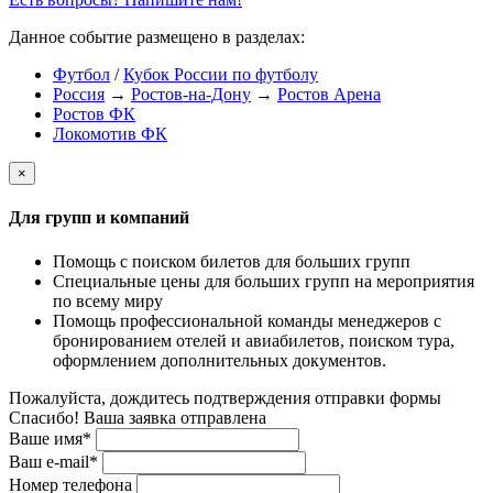
Данное событие размещено в разделах:
Футбол
/
Кубок России по футболу
Россия
→
Ростов-на-Дону
→
Ростов Арена
Ростов ФК
Локомотив ФК
×
Для групп и компаний
Помощь с поиском билетов для больших групп
Специальные цены для больших групп на мероприятия
по всему миру
Помощь профессиональной команды менеджеров с
бронированием отелей и авиабилетов, поиском тура,
оформлением дополнительных документов.
Пожалуйста, дождитесь подтверждения отправки формы
Спасибо! Ваша заявка отправлена
Ваше имя*
Ваш e-mail*
Номер телефона