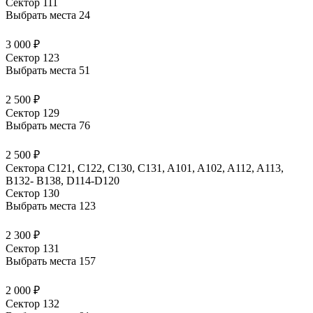
Сектор 111
Выбрать места
24
3 000 ₽
Сектор 123
Выбрать места
51
2 500 ₽
Сектор 129
Выбрать места
76
2 500 ₽
Сектора C121, C122, C130, C131, A101, A102, A112, A113,
B132- B138, D114-D120
Сектор 130
Выбрать места
123
2 300 ₽
Сектор 131
Выбрать места
157
2 000 ₽
Сектор 132