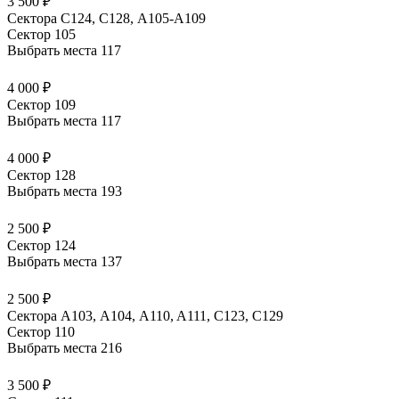
3 500 ₽
Сектора C124, C128, А105-А109
Сектор 105
Выбрать места
117
4 000 ₽
Сектор 109
Выбрать места
117
4 000 ₽
Сектор 128
Выбрать места
193
2 500 ₽
Сектор 124
Выбрать места
137
2 500 ₽
Сектора A103, А104, A110, A111, C123, C129
Сектор 110
Выбрать места
216
3 500 ₽