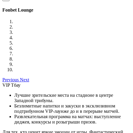
Fonbet Lounge
Previous
Next
VIP Тбау
Лучшие зрительские места на стадионе в центре
Западной трибуны.
Безлимитные напитки и закуски в эксклюзивном
подтрибунном VIP-лаунже до и в перерыве матчей.
Развлекательная программа на матчах: выступление
диджея, конкурсы и розыгрыши призов.
Для тех, кто ценит яркие эмоции от игры. Фантастический