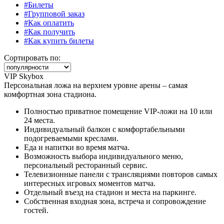
#Билеты
#Групповой заказ
#Как оплатить
#Как получить
#Как купить билеты
Сортировать по:
VIP Skybox
Персональная ложа на верхнем уровне арены – самая
комфортная зона стадиона.
Полностью приватное помещение VIP-ложи на 10 или
24 места.
Индивидуальный балкон с комфортабельными
подогреваемыми креслами.
Еда и напитки во время матча.
Возможность выбора индивидуального меню,
персональный ресторанный сервис.
Телевизионные панели с трансляциями повторов самых
интересных игровых моментов матча.
Отдельный въезд на стадион и места на паркинге.
Собственная входная зона, встреча и сопровождение
гостей.