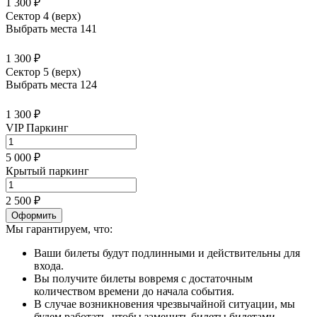
1 300 ₽
Сектор 4 (верх)
Выбрать места
141
1 300 ₽
Сектор 5 (верх)
Выбрать места
124
1 300 ₽
VIP Паркинг
5 000 ₽
Крытый паркинг
2 500 ₽
Оформить
Мы гарантируем, что:
Ваши билеты будут подлинными и действительны для
входа.
Вы получите билеты вовремя с достаточным
количеством времени до начала события.
В случае возникновения чрезвычайной ситуации, мы
будем работать, чтобы заменить билеты билетами