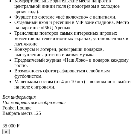
Комфортабельные зрительские места напротив
центральной линии поля (с подогревом в холодное
время года).
Фуршет по системе «всё включено» с напитками.
Отдельный вход и ресепшн в VIP-зоне стадиона. Место
на паркинге «РЖД Арены».
Трансляция повторов самых интересных игровых
моментов на телевизионных экранах, установленных в
лаунж-зоне.
Конкурсы и лотереи, розыгрыши подарков,
выступление артистов и живая музыка.
Предматчевый журнал «Наш Локо» в подарок каждому
гостю.
Возможность сфотографироваться с любимым
футболистом.
Маленьким гостям (от 4 до 10 лет) – возможность выйти
на поле с игроками.
Вся информация
Посмотреть все изображения
Fonbet Lounge
Выбрать места
125
35 000 ₽
×