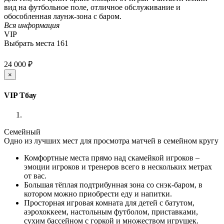
вид на футбольное поле, отличное обслуживание и
обособленная лаунж-зона с баром.
Вся информация
VIP
Выбрать места
161
24 000 ₽
×
VIP Тбау
Семейный
Одно из лучших мест для просмотра матчей в семейном кругу
Комфортные места прямо над скамейкой игроков –
эмоции игроков и тренеров всего в нескольких метрах
от вас.
Большая тёплая подтрибунная зона со снэк-баром, в
котором можно приобрести еду и напитки.
Просторная игровая комната для детей с батутом,
аэрохоккеем, настольным футболом, приставками,
сухим бассейном с горкой и множеством игрушек.